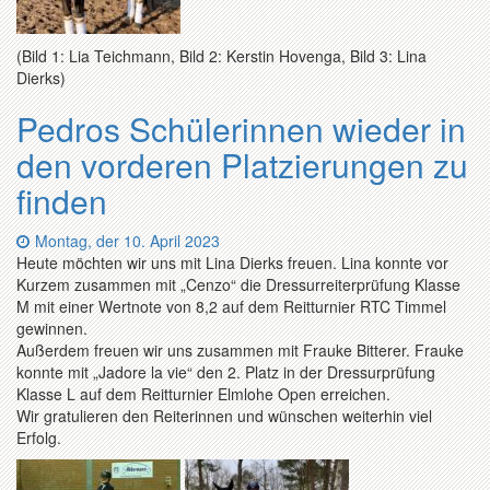
(Bild 1: Lia Teichmann, Bild 2: Kerstin Hovenga, Bild 3: Lina
Dierks)
Pedros Schülerinnen wieder in
den vorderen Platzierungen zu
finden
Datum:
Montag, der 10. April 2023
Heute möchten wir uns mit Lina Dierks freuen. Lina konnte vor
Kurzem zusammen mit „Cenzo“ die Dressurreiterprüfung Klasse
M mit einer Wertnote von 8,2 auf dem Reitturnier RTC Timmel
gewinnen.
Außerdem freuen wir uns zusammen mit Frauke Bitterer. Frauke
konnte mit „Jadore la vie“ den 2. Platz in der Dressurprüfung
Klasse L auf dem Reitturnier Elmlohe Open erreichen.
Wir gratulieren den Reiterinnen und wünschen weiterhin viel
Erfolg.