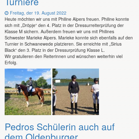
Turniere
Datum:
Freitag, der 19. August 2022
Heute möchten wir uns mit Philine Alpers freuen. Philine konnte
sich mit „Dröpje“ den 4. Platz in der Dressurreiterprüfung der
Klasse M sichern. Außerdem freuen wir uns mit Philines
Schwester Marieke Alpers. Marieke konnte sich ebenfalls auf den
Turnier in Schwanewede platzieren. Sie erreichte mit „Sirius
Black“ den 3. Platz in der Dressurprüfung Klasse L.
Wir gratulieren den Reiterinnen und wünschen weiterhin viel
Erfolg.
Pedros Schülerin auch auf
dem Oldenburger