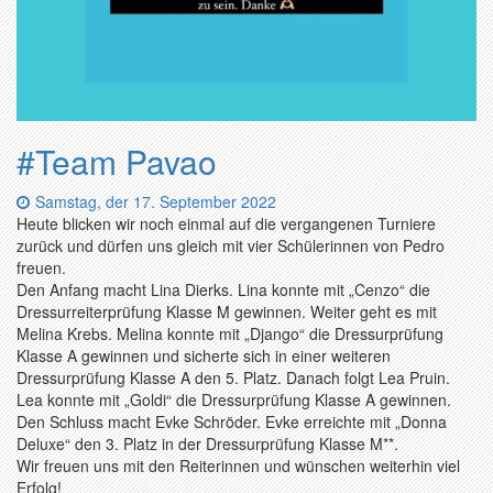
#Team Pavao
Datum:
Samstag, der 17. September 2022
Heute blicken wir noch einmal auf die vergangenen Turniere
zurück und dürfen uns gleich mit vier Schülerinnen von Pedro
freuen.
Den Anfang macht Lina Dierks. Lina konnte mit „Cenzo“ die
Dressurreiterprüfung Klasse M gewinnen. Weiter geht es mit
Melina Krebs. Melina konnte mit „Django“ die Dressurprüfung
Klasse A gewinnen und sicherte sich in einer weiteren
Dressurprüfung Klasse A den 5. Platz. Danach folgt Lea Pruin.
Lea konnte mit „Goldi“ die Dressurprüfung Klasse A gewinnen.
Den Schluss macht Evke Schröder. Evke erreichte mit „Donna
Deluxe“ den 3. Platz in der Dressurprüfung Klasse M**.
Wir freuen uns mit den Reiterinnen und wünschen weiterhin viel
Erfolg!