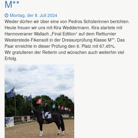
M**
Datum:
Montag, der 8. Juli 2024
Wieder dürfen wir über eine von Pedros Schülerinnen berichten.
Heute freuen wir uns mit Kira Weddermann. Kira startete mit
Hannoveraner Wallach „Final Edition“ auf dem Reitturnier
Westerstede-Fikensolt in der Dressurprüfung Klasse M**. Das
Paar erreichte in dieser Prüfung den 6. Platz mit 67,45%.
Wir gratulieren der Reiterin und wünschen auch weiterhin viel
Erfolg.