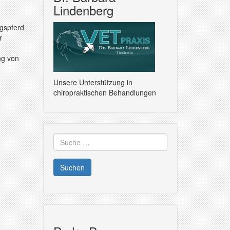
Lindenberg
gspferd
r
ng von
Unsere Unterstützung in
chiropraktischen Behandlungen
Suche
nach: