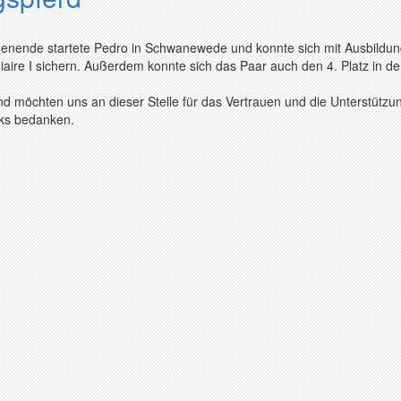
enende startete Pedro in Schwanewede und konnte sich mit Ausbildun
aire I sichern. Außerdem konnte sich das Paar auch den 4. Platz in de
d möchten uns an dieser Stelle für das Vertrauen und die Unterstützu
rks bedanken.