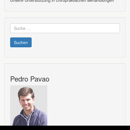
Unsere Unterstützung in chiropraktischen Behandlungen
Suche
nach:
Pedro Pavao