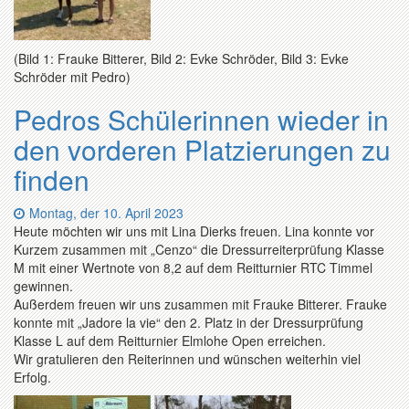
(Bild 1: Frauke Bitterer, Bild 2: Evke Schröder, Bild 3: Evke
Schröder mit Pedro)
Pedros Schülerinnen wieder in
den vorderen Platzierungen zu
finden
Datum:
Montag, der 10. April 2023
Heute möchten wir uns mit Lina Dierks freuen. Lina konnte vor
Kurzem zusammen mit „Cenzo“ die Dressurreiterprüfung Klasse
M mit einer Wertnote von 8,2 auf dem Reitturnier RTC Timmel
gewinnen.
Außerdem freuen wir uns zusammen mit Frauke Bitterer. Frauke
konnte mit „Jadore la vie“ den 2. Platz in der Dressurprüfung
Klasse L auf dem Reitturnier Elmlohe Open erreichen.
Wir gratulieren den Reiterinnen und wünschen weiterhin viel
Erfolg.