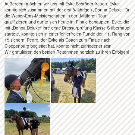
Außerdem möchten wir uns mit Evke Schröder freuen. Evke
konnte sich zusammen mit der erst 8-jährigen „Donna Deluxe“ für
die Weser-Ems-Meisterschaften in der „Mittleren Tour“
qualifizieren und durfte sich heute im Finale behaupten. Evke, die
mit „Donna Deluxe“ ihre erste Dressurprüfung Klasse S überhaupt
startete, konnte sich in einer fehlerfreien Runde den 11. Rang von
15 sichern. Pedro, der Evke als Coach zum Finale nach
Cloppenburg begleitet hat, könnte nicht zufriedener sein.
Wir gratulieren den beiden Reiterinnen herzlich zu ihren Erfolgen!