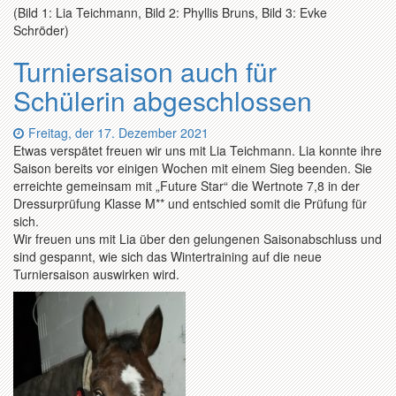
(Bild 1: Lia Teichmann, Bild 2: Phyllis Bruns, Bild 3: Evke
Schröder)
Turniersaison auch für
Schülerin abgeschlossen
Datum:
Freitag, der 17. Dezember 2021
Etwas verspätet freuen wir uns mit Lia Teichmann. Lia konnte ihre
Saison bereits vor einigen Wochen mit einem Sieg beenden. Sie
erreichte gemeinsam mit „Future Star“ die Wertnote 7,8 in der
Dressurprüfung Klasse M** und entschied somit die Prüfung für
sich.
Wir freuen uns mit Lia über den gelungenen Saisonabschluss und
sind gespannt, wie sich das Wintertraining auf die neue
Turniersaison auswirken wird.