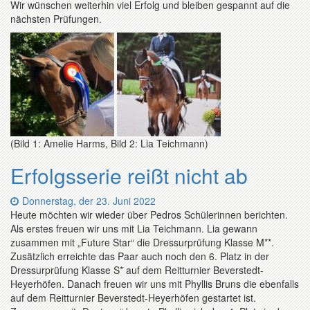
Wir wünschen weiterhin viel Erfolg und bleiben gespannt auf die
nächsten Prüfungen.
(Bild 1: Amelie Harms, Bild 2: Lia Teichmann)
Erfolgsserie reißt nicht ab
Datum:
Donnerstag, der 23. Juni 2022
Heute möchten wir wieder über Pedros Schülerinnen berichten.
Als erstes freuen wir uns mit Lia Teichmann. Lia gewann
zusammen mit „Future Star“ die Dressurprüfung Klasse M**.
Zusätzlich erreichte das Paar auch noch den 6. Platz in der
Dressurprüfung Klasse S* auf dem Reitturnier Beverstedt-
Heyerhöfen. Danach freuen wir uns mit Phyllis Bruns die ebenfalls
auf dem Reitturnier Beverstedt-Heyerhöfen gestartet ist.