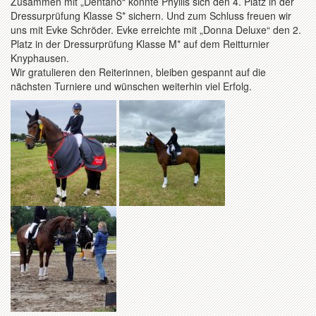
Zusammen mit „Dentano“ konnte Phyllis sich den 4. Platz in der
Dressurprüfung Klasse S* sichern. Und zum Schluss freuen wir
uns mit Evke Schröder. Evke erreichte mit „Donna Deluxe“ den 2.
Platz in der Dressurprüfung Klasse M* auf dem Reitturnier
Knyphausen.
Wir gratulieren den Reiterinnen, bleiben gespannt auf die
nächsten Turniere und wünschen weiterhin viel Erfolg.