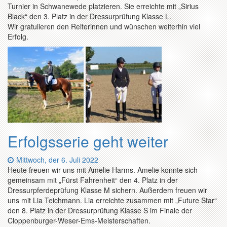
Turnier in Schwanewede platzieren. Sie erreichte mit „Sirius
Black“ den 3. Platz in der Dressurprüfung Klasse L.
Wir gratulieren den Reiterinnen und wünschen weiterhin viel
Erfolg.
Erfolgsserie geht weiter
Datum:
Mittwoch, der 6. Juli 2022
Heute freuen wir uns mit Amelie Harms. Amelie konnte sich
gemeinsam mit „Fürst Fahrenheit“ den 4. Platz in der
Dressurpferdeprüfung Klasse M sichern. Außerdem freuen wir
uns mit Lia Teichmann. Lia erreichte zusammen mit „Future Star“
den 8. Platz in der Dressurprüfung Klasse S im Finale der
Cloppenburger-Weser-Ems-Meisterschaften.