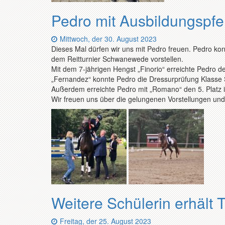
Pedro mit Ausbildungspfe
Datum:
Mittwoch, der 30. August 2023
Dieses Mal dürfen wir uns mit Pedro freuen. Pedro ko
dem Reitturnier Schwanewede vorstellen.
Mit dem 7-jährigen Hengst „Finorio“ erreichte Pedro d
„Fernandez“ konnte Pedro die Dressurprüfung Klasse S
Außerdem erreichte Pedro mit „Romano“ den 5. Platz i
Wir freuen uns über die gelungenen Vorstellungen und 
Weitere Schülerin erhält T
Datum:
Freitag, der 25. August 2023