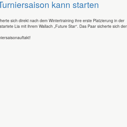
Turniersaison kann starten
erte sich direkt nach dem Wintertraining ihre erste Platzierung in der
startete Lia mit ihrem Wallach „Future Star“. Das Paar sicherte sich den
niersaisonauftakt!