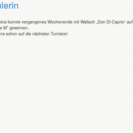
lerin
anina konnte vergangenes Wochenende mit Wallach „Don Di Caprio“ au
se M* gewinnen.
uns schon auf die nächsten Turniere!