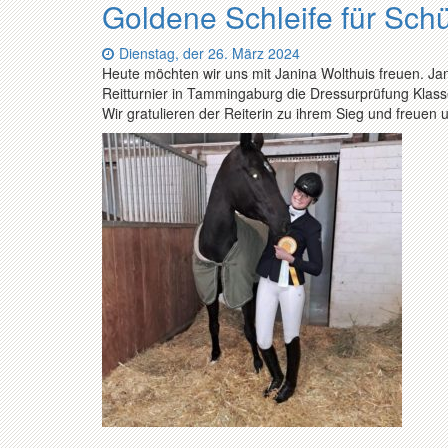
Goldene Schleife für Schü
Datum:
Dienstag, der 26. März 2024
Heute möchten wir uns mit Janina Wolthuis freuen. J
Reitturnier in Tammingaburg die Dressurprüfung Klas
Wir gratulieren der Reiterin zu ihrem Sieg und freuen 