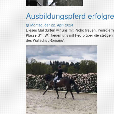
Ausbildungspferd erfolgre
Datum:
Montag, der 22. April 2024
Dieses Mal dürfen wir uns mit Pedro freuen. Pedro err
Klasse S**. Wir freuen uns mit Pedro über die stetige
des Wallachs „Romano“.