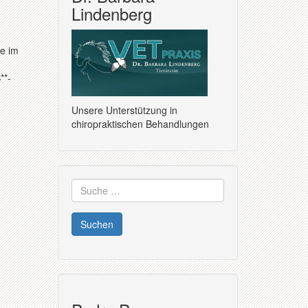
Lindenberg
ie im
**-
Unsere Unterstützung in
chiropraktischen Behandlungen
Suche
nach: