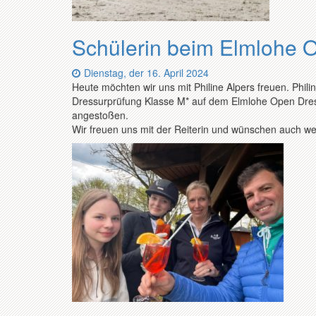
Schülerin beim Elmlohe O
Datum:
Dienstag, der 16. April 2024
Heute möchten wir uns mit Philine Alpers freuen. Phili
Dressurprüfung Klasse M* auf dem Elmlohe Open Dres
angestoßen.
Wir freuen uns mit der Reiterin und wünschen auch weit