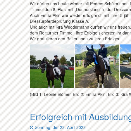
Wir dürfen uns heute wieder mit Pedros Schülerinnen 
Timmel den 8. Platz mit „Donnerklang“ in der Dressurr
Auch Emilia Akin war wieder erfolgreich mit ihrer 5-jäh
Dressurpferdeprüfung Klasse A.
Und auch mit Kira Weddermann dürfen wir uns freuen. 
dem Reitturnier Timmel. Ihre Erfolge sicherten ihr dan
Wir gratulieren den Reiterinnen zu ihren Erfolgen!
(Bild 1: Leonie Blömer, Bild 2: Emilia Akin, Bild 3: Ki
Erfolgreich mit Ausbildun
Datum:
Sonntag, der 23. April 2023