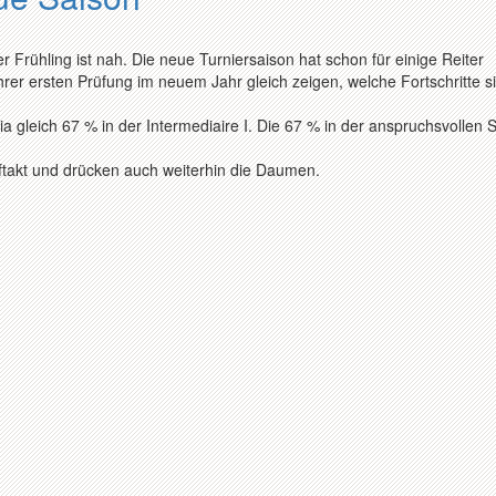
 Frühling ist nah. Die neue Turniersaison hat schon für einige Reiter
hrer ersten Prüfung im neuem Jahr gleich zeigen, welche Fortschritte s
ia gleich 67 % in der Intermediaire I. Die 67 % in der anspruchsvollen S
ftakt und drücken auch weiterhin die Daumen.