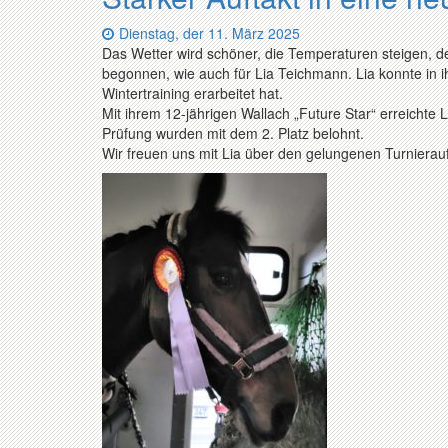
Datum:
Dienstag, der 11. März 2025
Das Wetter wird schöner, die Temperaturen steigen, der
begonnen, wie auch für Lia Teichmann. Lia konnte in i
Wintertraining erarbeitet hat.
Mit ihrem 12-jährigen Wallach „Future Star“ erreichte L
Prüfung wurden mit dem 2. Platz belohnt.
Wir freuen uns mit Lia über den gelungenen Turnierau