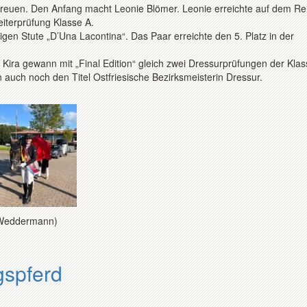
freuen. Den Anfang macht Leonie Blömer. Leonie erreichte auf dem Rei
eiterprüfung Klasse A.
rigen Stute „D’Una Lacontina“. Das Paar erreichte den 5. Platz in der
Kira gewann mit „Final Edition“ gleich zwei Dressurprüfungen der Kla
n auch noch den Titel Ostfriesische Bezirksmeisterin Dressur.
ra Weddermann)
gspferd