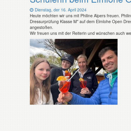
Datum:
Dienstag, der 16. April 2024
Heute möchten wir uns mit Philine Alpers freuen. Phili
Dressurprüfung Klasse M* auf dem Elmlohe Open Dres
angestoßen.
Wir freuen uns mit der Reiterin und wünschen auch weit