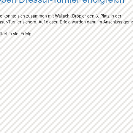
ne konnte sich zusammen mit Wallach „Dröpje“ den 6. Platz in der
sur-Turnier sichern. Auf diesen Erfolg wurden dann im Anschluss ge
erhin viel Erfolg.