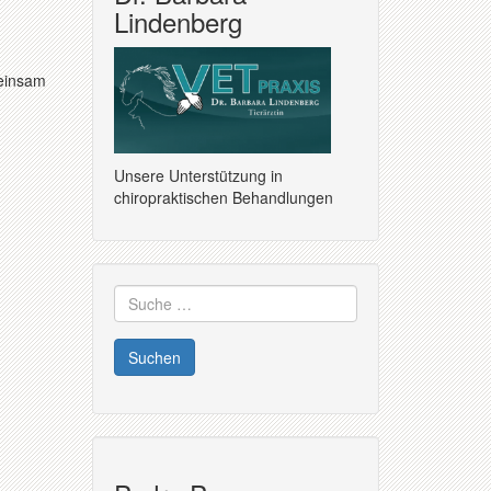
Lindenberg
meinsam
Unsere Unterstützung in
chiropraktischen Behandlungen
Suche
nach: