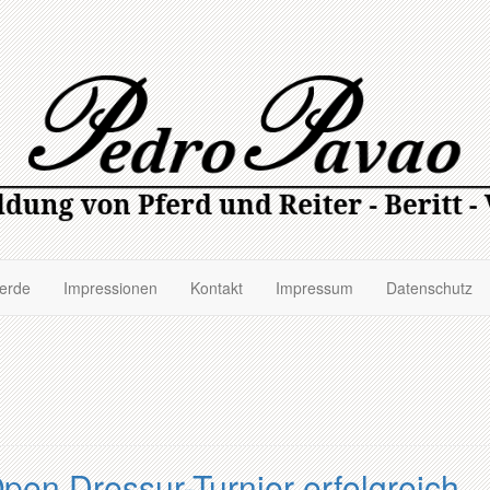
ferde
Impressionen
Kontakt
Impressum
Datenschutz
pen Dressur-Turnier erfolgreich