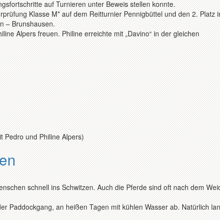
sfortschritte auf Turnieren unter Beweis stellen konnte.
urprüfung Klasse M* auf dem Reitturnier Pennigbüttel und den 2. Platz i
en – Brunshausen.
line Alpers freuen. Philine erreichte mit „Davino“ in der gleichen
it Pedro und Philine Alpers)
gen
nschen schnell ins Schwitzen. Auch die Pferde sind oft nach dem Wei
der Paddockgang, an heißen Tagen mit kühlen Wasser ab. Natürlich l