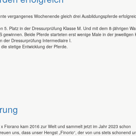
nnte vergangenes Wochenende gleich drei Ausbildungspferde erfolgrei
en 5. Platz in der Dressurprüfung Klasse M. Und mit dem 8-jährigen Wa
 gewinnen. Beide Pferde starteten erst wenige Male in der jeweiligen 
n der Dressurprüfung Intermediaire I.
die stetige Entwicklung der Pferde.
erung
 x Fiorano kam 2016 zur Welt und sammelt jetzt im Jahr 2023 schon
freuen uns, dass unser Hengst „Finorio“, der von uns stets schonend u