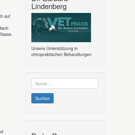
Lindenberg
ch auf
llach
Klasse.
Unsere Unterstützung in
chiropraktischen Behandlungen
Suche
nach:
nd