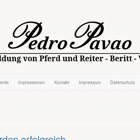
ferde
Impressionen
Kontakt
Impressum
Datenschutz
rden erfolgreich