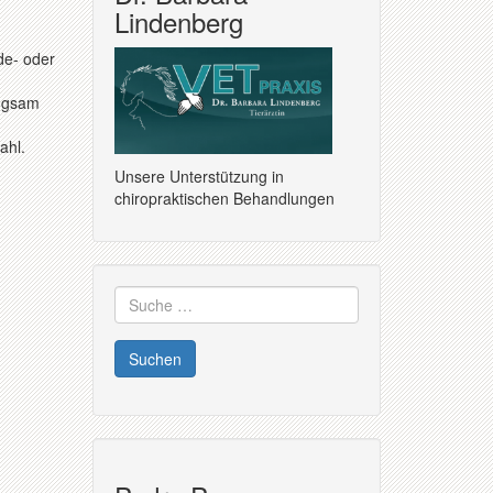
Lindenberg
de- oder
angsam
ahl.
Unsere Unterstützung in
chiropraktischen Behandlungen
Suche
nach: