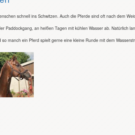
nschen schnell ins Schwitzen. Auch die Pferde sind oft nach dem Wei
der Paddockgang, an heißen Tagen mit kühlen Wasser ab. Natürlich l
nd so manch ein Pferd spielt gerne eine kleine Runde mit dem Wasserstr