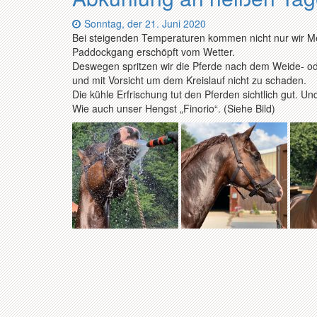
Datum:
Sonntag, der 21. Juni 2020
Bei steigenden Temperaturen kommen nicht nur wir Me
Paddockgang erschöpft vom Wetter.
Deswegen spritzen wir die Pferde nach dem Weide- o
und mit Vorsicht um dem Kreislauf nicht zu schaden.
Die kühle Erfrischung tut den Pferden sichtlich gut. U
Wie auch unser Hengst „Finorio“. (Siehe Bild)