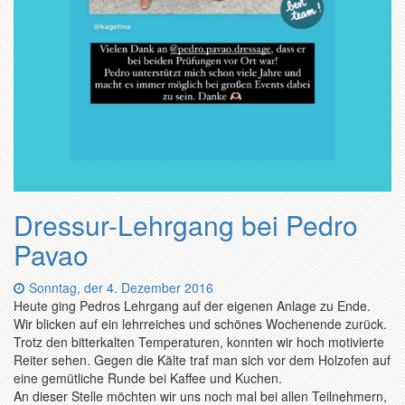
Dressur-Lehrgang bei Pedro
Pavao
Datum:
Sonntag, der 4. Dezember 2016
Heute ging Pedros Lehrgang auf der eigenen Anlage zu Ende.
Wir blicken auf ein lehrreiches und schönes Wochenende zurück.
Trotz den bitterkalten Temperaturen, konnten wir hoch motivierte
Reiter sehen. Gegen die Kälte traf man sich vor dem Holzofen auf
eine gemütliche Runde bei Kaffee und Kuchen.
An dieser Stelle möchten wir uns noch mal bei allen Teilnehmern,