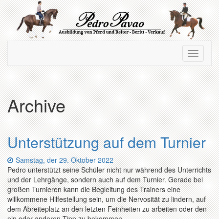
Zum
Hauptinhalt
springen
Navigation
Navigati
ein-/ausblenden
ein-/au
Archive
Unterstützung auf dem Turnier
Datum:
Samstag, der 29. Oktober 2022
Pedro unterstützt seine Schüler nicht nur während des Unterrichts
und der Lehrgänge, sondern auch auf dem Turnier. Gerade bei
großen Turnieren kann die Begleitung des Trainers eine
willkommene Hilfestellung sein, um die Nervosität zu lindern, auf
dem Abreiteplatz an den letzten Feinheiten zu arbeiten oder den
ein oder anderen Tipp zu bekommen.