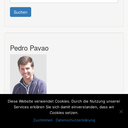
nach:
Pedro Pavao
Diese Website verwendet Cookies. Durch die Nutzung unserer
Services erklären Sie sich damit einverstanden, dass wir
Cookies setzen.
Zustimmen
Datenschutzerklärung