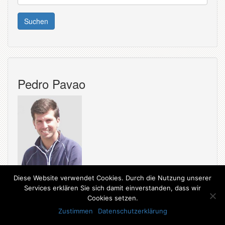
nach:
Pedro Pavao
Diese Website verwendet Cookies. Durch die Nutzung unserer
Services erklären Sie sich damit einverstanden, dass wir
Cookies setzen.
Zustimmen
Datenschutzerklärung