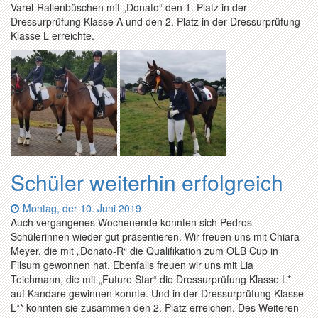
Varel-Rallenbüschen mit „Donato“ den 1. Platz in der
Dressurprüfung Klasse A und den 2. Platz in der Dressurprüfung
Klasse L erreichte.
Schüler weiterhin erfolgreich
Datum:
Montag, der 10. Juni 2019
Auch vergangenes Wochenende konnten sich Pedros
Schülerinnen wieder gut präsentieren. Wir freuen uns mit Chiara
Meyer, die mit „Donato-R“ die Qualifikation zum OLB Cup in
Filsum gewonnen hat. Ebenfalls freuen wir uns mit Lia
Teichmann, die mit „Future Star“ die Dressurprüfung Klasse L*
auf Kandare gewinnen konnte. Und in der Dressurprüfung Klasse
L** konnten sie zusammen den 2. Platz erreichen. Des Weiteren