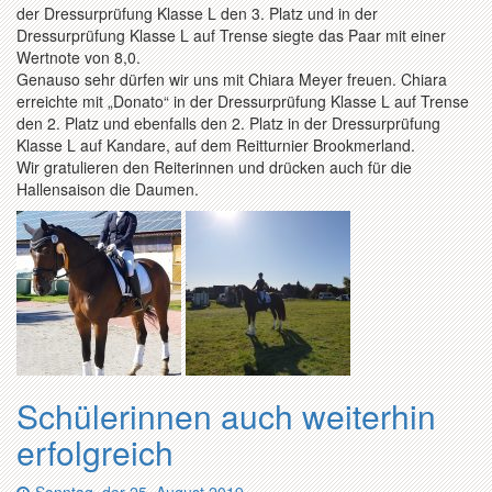
der Dressurprüfung Klasse L den 3. Platz und in der
Dressurprüfung Klasse L auf Trense siegte das Paar mit einer
Wertnote von 8,0.
Genauso sehr dürfen wir uns mit Chiara Meyer freuen. Chiara
erreichte mit „Donato“ in der Dressurprüfung Klasse L auf Trense
den 2. Platz und ebenfalls den 2. Platz in der Dressurprüfung
Klasse L auf Kandare, auf dem Reitturnier Brookmerland.
Wir gratulieren den Reiterinnen und drücken auch für die
Hallensaison die Daumen.
Schülerinnen auch weiterhin
erfolgreich
Datum: