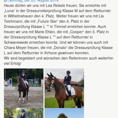
Sonntag, der 25. August 2019
Heute dürfen wir uns mit Lea Rickels freuen. Sie erreichte mit
„Luna“ in der Dressurreiterprüfung Klasse M auf dem Reitturnier
in Wilhelmshaven den 4. Platz. Weiter freuen wir uns mit Lia
Teichmann, die mit „Future Star“ den 4. Platz in der
Dressurprüfung Klasse L ** in Timmel erreichen konnte. Auch
freuen wir uns mit Marie Ehlen, die mit „Cooper“ den 3. Platz in
der Dressurprüfung Klasse L ** auf dem Reitturnier in
Schwanewede erreichen konnte. Und wir können uns auch mit
Chiara Meyer freuen, die mit „Donato“ die Dressurprüfung Klasse
L auf dem Reitturnier in Ihrhove gewinnen konnten.
Wir sind begeistert und wünschen den Reiterinnen auch weiterhin
viel Erfolg!