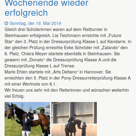
Wochenende wieder
erfolgreich
Datum:
Sonntag, der 19. Mai 2019
Gleich drei Schülerinnen waren auf dem Reitturnier in
Steinhausen erfolgreich. Lia Teichmann erreichte mit „Future
Star“ den 3. Platz in der Dressurprüfung Klasse L auf Kandarre. In
der gleichen Prüfung erreichte Evke Schröder mit „Zalando“ den
8. Platz. Chiara Meyer startete ebenfalls in Steinhausen. Sie
gewann mit „Donato“ die Dressurprüfung Klasse A und die
Dressurprüfung Klasse L auf Trense.
Marie Ehlen startete mit „Arts Deltano“ in Hannover. Sie
erreichten den 5. Platz in der Pony-Dressurreiterprüfung Klasse A
mit einer Wertnote von 8,1.
Wir freuen uns sehr mit den Reiterinnen und wünschen weiterhin
viel Erfolg.