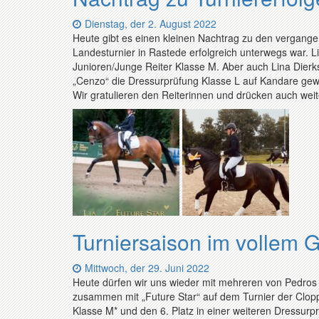
Datum:
Dienstag, der 2. August 2022
Heute gibt es einen kleinen Nachtrag zu den vergange
Landesturnier in Rastede erfolgreich unterwegs war. Li
Junioren/Junge Reiter Klasse M. Aber auch Lina Dier
„Cenzo“ die Dressurprüfung Klasse L auf Kandare gew
Wir gratulieren den Reiterinnen und drücken auch wei
Turniersaison im vollem 
Datum:
Mittwoch, der 29. Juni 2022
Heute dürfen wir uns wieder mit mehreren von Pedros S
zusammen mit „Future Star“ auf dem Turnier der Clop
Klasse M* und den 6. Platz in einer weiteren Dressurpr