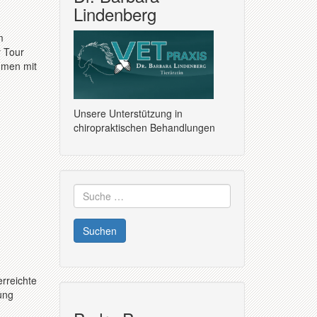
Lindenberg
m
r Tour
mmen mit
Unsere Unterstützung in
chiropraktischen Behandlungen
Suche
nach:
erreichte
ung