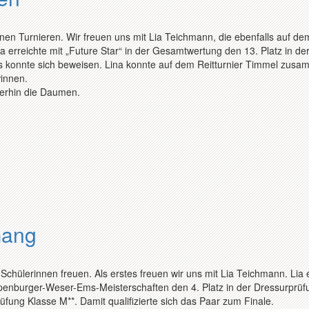
nen Turnieren. Wir freuen uns mit Lia Teichmann, die ebenfalls auf de
a erreichte mit „Future Star“ in der Gesamtwertung den 13. Platz in de
ks konnte sich beweisen. Lina konnte auf dem Reitturnier Timmel zusa
innen.
terhin die Daumen.
Gang
chülerinnen freuen. Als erstes freuen wir uns mit Lia Teichmann. Lia 
penburger-Weser-Ems-Meisterschaften den 4. Platz in der Dressurprüf
üfung Klasse M**. Damit qualifizierte sich das Paar zum Finale.