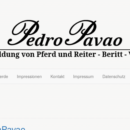
ferde
Impressionen
Kontakt
Impressum
Datenschutz
mPavao