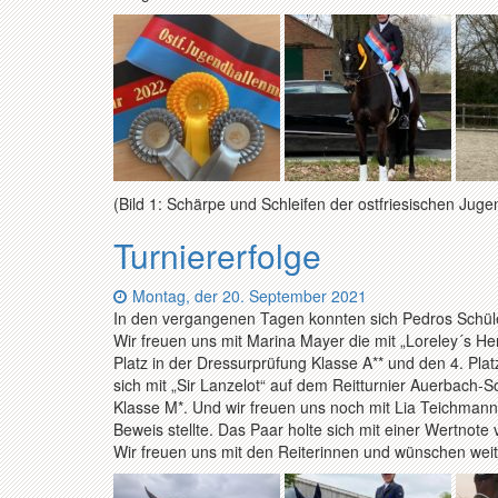
(Bild 1: Schärpe und Schleifen der ostfriesischen Juge
Turniererfolge
Datum:
Montag, der 20. September 2021
In den vergangenen Tagen konnten sich Pedros Schül
Wir freuen uns mit Marina Mayer die mit „Loreley´s He
Platz in der Dressurprüfung Klasse A** und den 4. Plat
sich mit „Sir Lanzelot“ auf dem Reitturnier Auerbach-
Klasse M*. Und wir freuen uns noch mit Lia Teichmann,
Beweis stellte. Das Paar holte sich mit einer Wertnote
Wir freuen uns mit den Reiterinnen und wünschen weiter