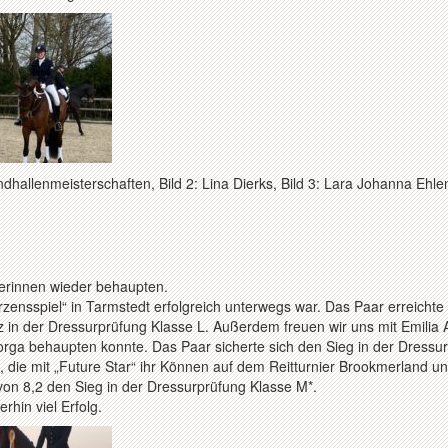
ndhallenmeisterschaften, Bild 2: Lina Dierks, Bild 3: Lara Johanna Ehle
erinnen wieder behaupten.
rzensspiel“ in Tarmstedt erfolgreich unterwegs war. Das Paar erreichte
z in der Dressurprüfung Klasse L. Außerdem freuen wir uns mit Emilia 
Sorga behaupten konnte. Das Paar sicherte sich den Sieg in der Dressu
 die mit „Future Star“ ihr Können auf dem Reitturnier Brookmerland un
 von 8,2 den Sieg in der Dressurprüfung Klasse M*.
hin viel Erfolg.