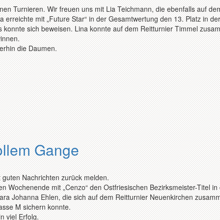
nen Turnieren. Wir freuen uns mit Lia Teichmann, die ebenfalls auf de
a erreichte mit „Future Star“ in der Gesamtwertung den 13. Platz in de
ks konnte sich beweisen. Lina konnte auf dem Reitturnier Timmel zusa
innen.
terhin die Daumen.
vollem Gange
 guten Nachrichten zurück melden.
en Wochenende mit „Cenzo“ den Ostfriesischen Bezirksmeister-Titel in
Lara Johanna Ehlen, die sich auf dem Reitturnier Neuenkirchen zusam
lasse M sichern konnte.
 viel Erfolg.