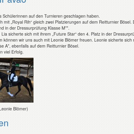
ros Schülerinnen auf den Turnieren geschlagen haben.
h mit „Royal Rih“ gleich zwei Platzierungen auf dem Reitturnier Bösel.
und in der Dressurprüfung Klasse M**.
ia sicherte sich mit ihrem „Future Star“ den 4. Platz in der Dressurpr
 können wir uns auch mit Leonie Blömer freuen. Leonie sicherte sich 
e A*, ebenfalls auf dem Reitturnier Bösel.
 viel Erfolg.
: Leonie Blömer)
gen