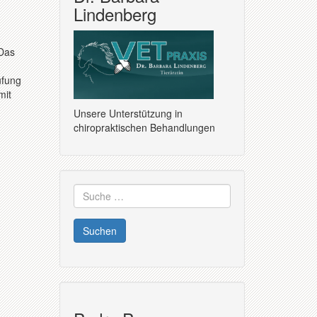
Lindenberg
 Das
üfung
mit
Unsere Unterstützung in
chiropraktischen Behandlungen
Suche
nach: