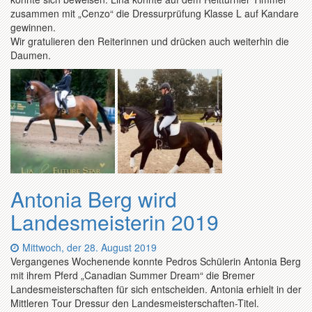
zusammen mit „Cenzo“ die Dressurprüfung Klasse L auf Kandare
gewinnen.
Wir gratulieren den Reiterinnen und drücken auch weiterhin die
Daumen.
Antonia Berg wird
Landesmeisterin 2019
Datum:
Mittwoch, der 28. August 2019
Vergangenes Wochenende konnte Pedros Schülerin Antonia Berg
mit ihrem Pferd „Canadian Summer Dream“ die Bremer
Landesmeisterschaften für sich entscheiden. Antonia erhielt in der
Mittleren Tour Dressur den Landesmeisterschaften-Titel.