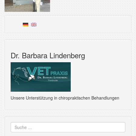
Dr. Barbara Lindenberg
Unsere Unterstützung in chiropraktischen Behandlungen
Suche
nach: