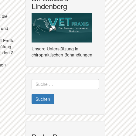
Lindenberg
 die
- und
t Emilia
rüfung
Unsere Unterstützung in
“ den 2.
chiropraktischen Behandlungen
hen
Suche
nach: