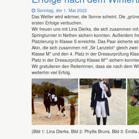
Datum:
Sonntag, der 1. Mai 2022
Das Wetter wird wärmer, die Sonne scheint. Die „grün
ersten Erfolge verbuchen.
Wir freuen uns mit Lina Dierks, die sich zusammen mit
Springturnier in Nethen sichern konnten. Außerdem fre
Platzierung in Klasse S erreichte. Das Paar sicherte si
Akin, die sich zusammen mit „Sir Lanzelot“ gleich zwei
Klasse M* und den 4. Platz in der Dressurprüfung Klass
Platz in der Dressurprüfung Klasse M** sichern konnte
Wir gratulieren den Reiterinnen, dass sie nach dem Win
weiterhin viel Erfolg.
(Bild 1: Lina Dierks, Bild 2: Phyllis Bruns, Bild 3: Emili