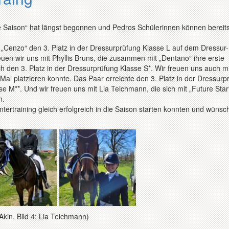
e Saison“ hat längst begonnen und Pedros Schülerinnen können bereits
 „Cenzo“ den 3. Platz in der Dressurprüfung Klasse L auf dem Dressur
uen wir uns mit Phyllis Bruns, die zusammen mit „Dentano“ ihre erste
ch den 3. Platz in der Dressurprüfung Klasse S*. Wir freuen uns auch mi
 Mal platzieren konnte. Das Paar erreichte den 3. Platz in der Dressurp
e M**. Und wir freuen uns mit Lia Teichmann, die sich mit „Future Star
n.
tertraining gleich erfolgreich in die Saison starten konnten und wünsc
a Akin, Bild 4: Lia Teichmann)