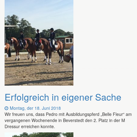
Erfolgreich in eigener Sache
Datum:
Montag, der 18. Juni 2018
Wir freuen uns, dass Pedro mit Ausbildungspferd „Belle Fleur“ am
vergangenen Wochenende in Beverstedt den 2. Platz in der M
Dressur erreichen konnte.