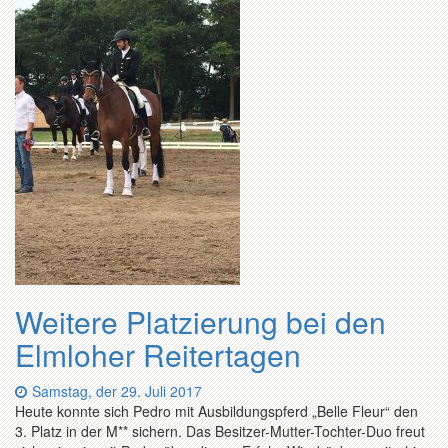
Weitere Platzierung bei den
Elmloher Reitertagen
Datum:
Samstag, der 29. Juli 2017
Heute konnte sich Pedro mit Ausbildungspferd „Belle Fleur“ den
3. Platz in der M** sichern. Das Besitzer-Mutter-Tochter-Duo freut