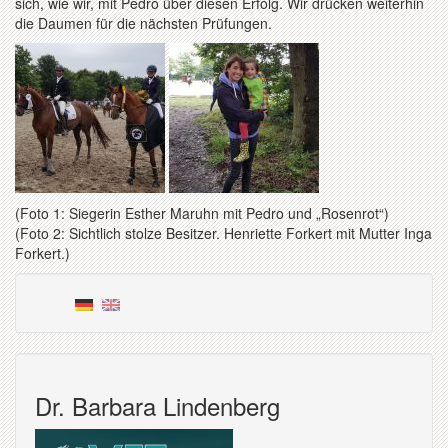
sich, wie wir, mit Pedro über diesen Erfolg. Wir drücken weiterhin
die Daumen für die nächsten Prüfungen.
(Foto 1: Siegerin Esther Maruhn mit Pedro und „Rosenrot“)
(Foto 2: Sichtlich stolze Besitzer. Henriette Forkert mit Mutter Inga
Forkert.)
Dr. Barbara Lindenberg