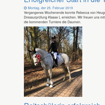
Datum:
Montag, der 25. Februar 2019
Vergangenes Wochenende konnte Rebecca von Heugel mi
Dressurprüfung Klasse L erreichen. Wir freuen uns mit
die kommenden Turniere die Daumen.