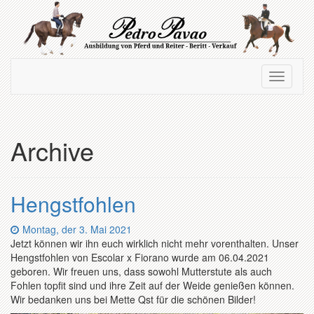
Zum
Hauptinhalt
springen
Navigation
Navigati
ein-/ausblenden
ein-/au
Archive
Hengstfohlen
Datum:
Montag, der 3. Mai 2021
Jetzt können wir ihn euch wirklich nicht mehr vorenthalten. Unser
Hengstfohlen von Escolar x Fiorano wurde am 06.04.2021
geboren. Wir freuen uns, dass sowohl Mutterstute als auch
Fohlen topfit sind und ihre Zeit auf der Weide genießen können.
Wir bedanken uns bei Mette Qst für die schönen Bilder!