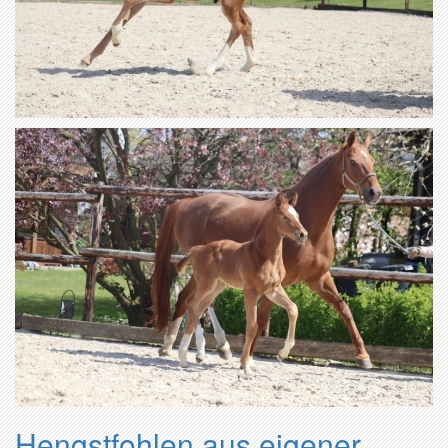
Hengstfohlen aus eigener