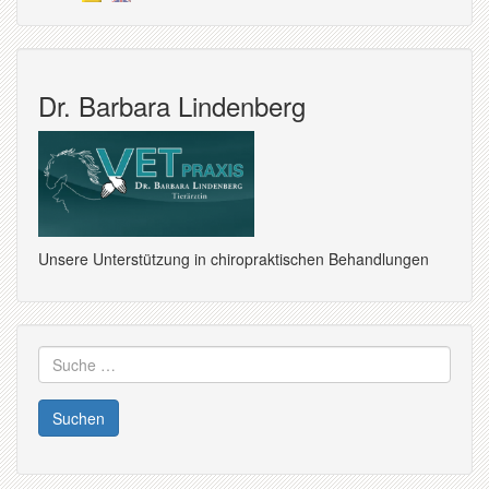
Dr. Barbara Lindenberg
Unsere Unterstützung in chiropraktischen Behandlungen
Suche
nach: