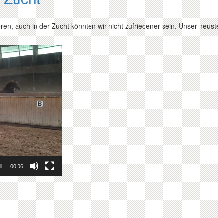
eren, auch in der Zucht könnten wir nicht zufriedener sein. Unser neust
00:06