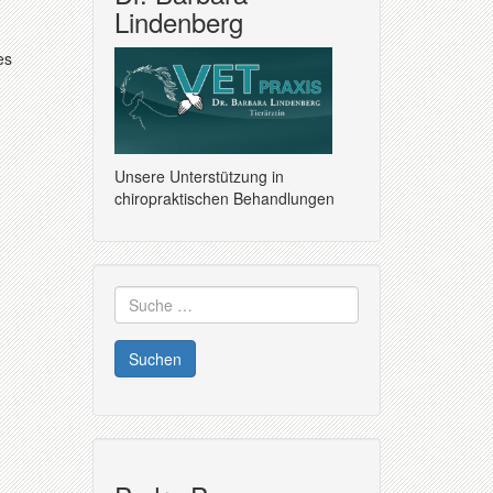
Lindenberg
es
Unsere Unterstützung in
chiropraktischen Behandlungen
Suche
nach: