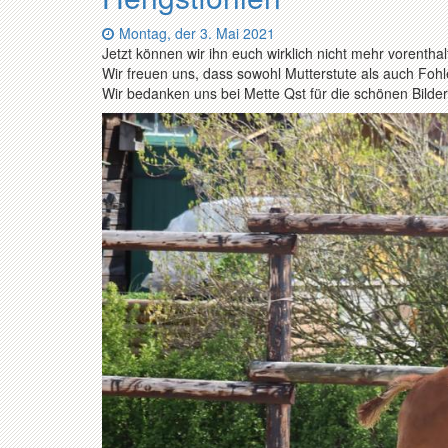
Datum:
Montag, der 3. Mai 2021
Jetzt können wir ihn euch wirklich nicht mehr vorent
Wir freuen uns, dass sowohl Mutterstute als auch Fohl
Wir bedanken uns bei Mette Qst für die schönen Bilder