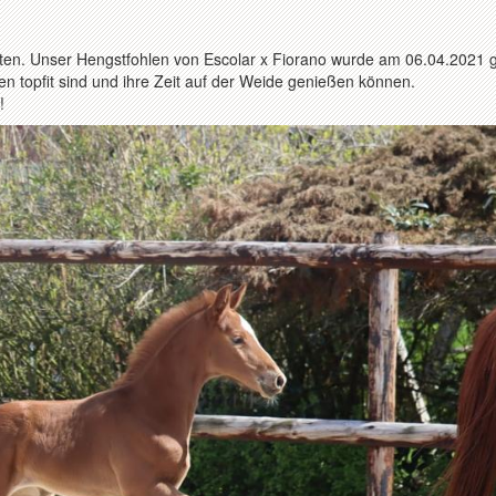
halten. Unser Hengstfohlen von Escolar x Fiorano wurde am 06.04.2021 
en topfit sind und ihre Zeit auf der Weide genießen können.
!