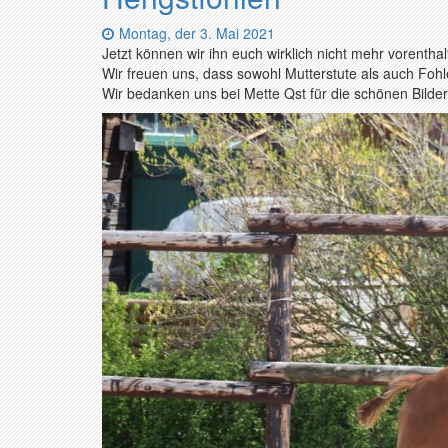
Datum:
Montag, der 3. Mai 2021
Jetzt können wir ihn euch wirklich nicht mehr vorent
Wir freuen uns, dass sowohl Mutterstute als auch Fohl
Wir bedanken uns bei Mette Qst für die schönen Bilder