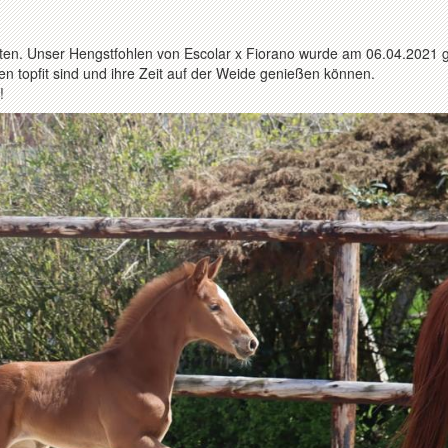
halten. Unser Hengstfohlen von Escolar x Fiorano wurde am 06.04.2021 
en topfit sind und ihre Zeit auf der Weide genießen können.
!