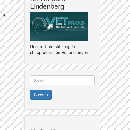
Lindenberg
. So
Unsere Unterstützung in
chiropraktischen Behandlungen
Suche
nach: