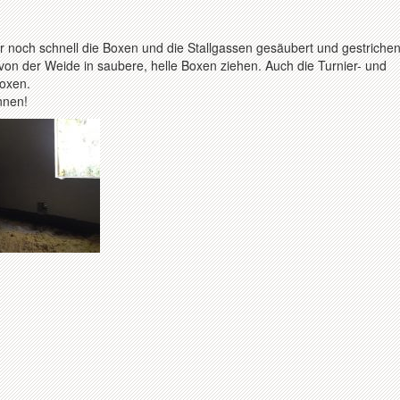
r noch schnell die Boxen und die Stallgassen gesäubert und gestrichen
von der Weide in saubere, helle Boxen ziehen. Auch die Turnier- und
Boxen.
nnen!