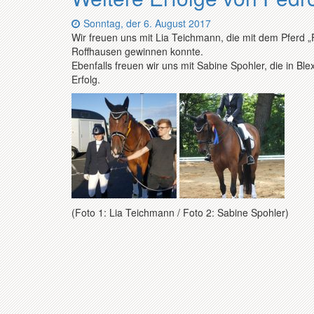
Datum:
Sonntag, der 6. August 2017
Wir freuen uns mit Lia Teichmann, die mit dem Pferd „
Roffhausen gewinnen konnte.
Ebenfalls freuen wir uns mit Sabine Spohler, die in Bl
Erfolg.
(Foto 1: Lia Teichmann / Foto 2: Sabine Spohler)