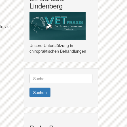
Lindenberg
n viel
Unsere Unterstützung in
chiropraktischen Behandlungen
Suche
nach: