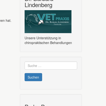
Lindenberg
nen hat.
Unsere Unterstützung in
chiropraktischen Behandlungen
Suche
nach: