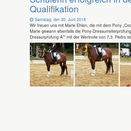
Qualifikation
Datum:
Samstag, der 30. Juni 2018
Wir freuen uns mit Marie Ehlen, die mit dem Pony „Coo
Marie gewann ebenfalls die Pony-Dressurreiterprüfung 
Dressurprüfung A** mit der Wertnote von 7,3. Pedro ist