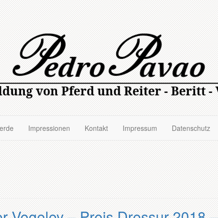
ferde
Impressionen
Kontakt
Impressum
Datenschutz
der Vogeley – Preis Dressur 2018 –