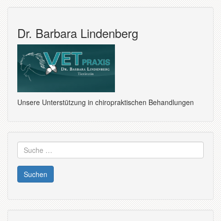
Dr. Barbara Lindenberg
Unsere Unterstützung in chiropraktischen Behandlungen
Suche
nach: