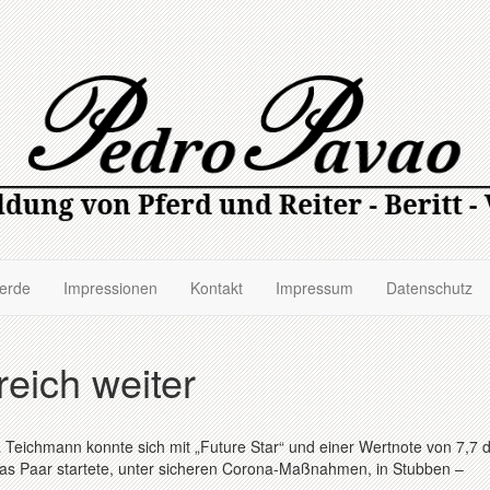
ferde
Impressionen
Kontakt
Impressum
Datenschutz
reich weiter
a Teichmann konnte sich mit „Future Star“ und einer Wertnote von 7,7 
Das Paar startete, unter sicheren Corona-Maßnahmen, in Stubben –