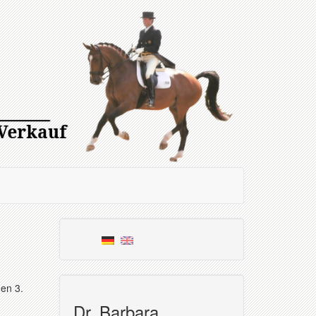
den 3.
Dr. Barbara