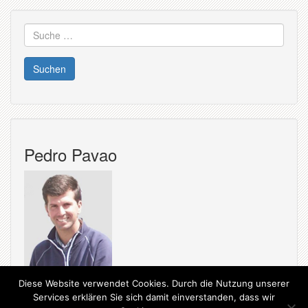
Suche
nach:
Pedro Pavao
Diese Website verwendet Cookies. Durch die Nutzung unserer
Services erklären Sie sich damit einverstanden, dass wir