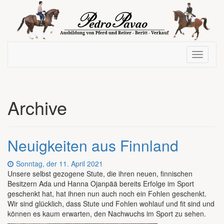
Zum
Hauptinhalt
springen
Navigation
Navigati
ein-/ausblenden
ein-/au
Archive
Neuigkeiten aus Finnland
Datum:
Sonntag, der 11. April 2021
Unsere selbst gezogene Stute, die ihren neuen, finnischen
Besitzern Ada und Hanna Ojanpää bereits Erfolge im Sport
geschenkt hat, hat ihnen nun auch noch ein Fohlen geschenkt.
Wir sind glücklich, dass Stute und Fohlen wohlauf und fit sind und
können es kaum erwarten, den Nachwuchs im Sport zu sehen.