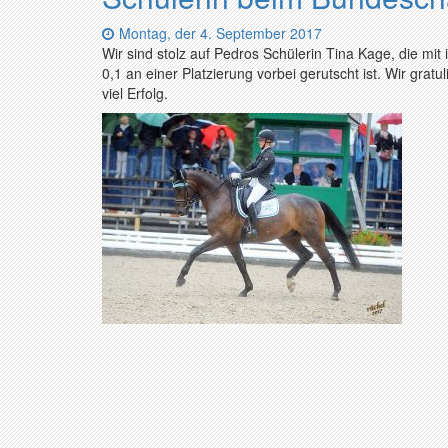
Datum:
Montag, der 4. September 2017
Wir sind stolz auf Pedros Schülerin Tina Kage, die m
0,1 an einer Platzierung vorbei gerutscht ist. Wir gra
viel Erfolg.