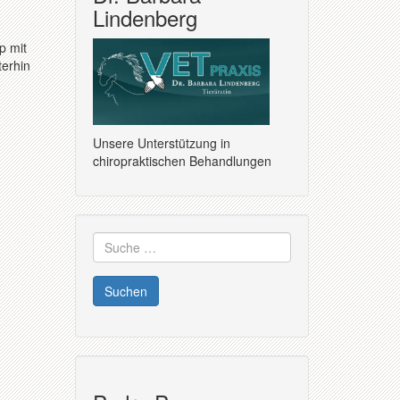
Lindenberg
p mit
terhin
Unsere Unterstützung in
chiropraktischen Behandlungen
Suche
nach: