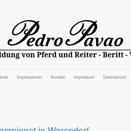
ferde
Impressionen
Kontakt
Impressum
Datenschutz
ampionat in Warendorf