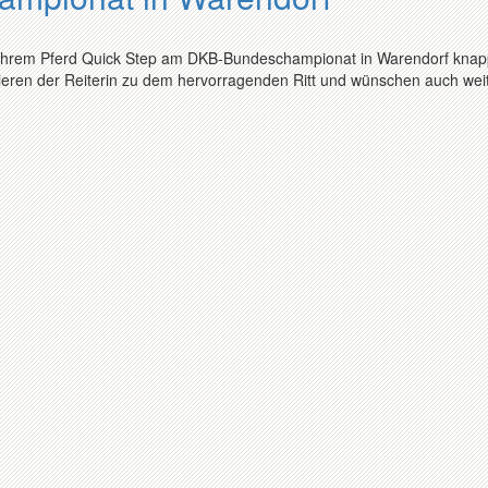
it ihrem Pferd Quick Step am DKB-Bundeschampionat in Warendorf knap
tulieren der Reiterin zu dem hervorragenden Ritt und wünschen auch wei