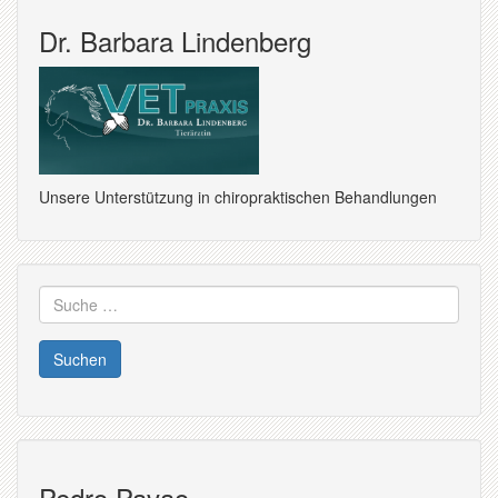
Dr. Barbara Lindenberg
Unsere Unterstützung in chiropraktischen Behandlungen
Suche
nach:
Pedro Pavao