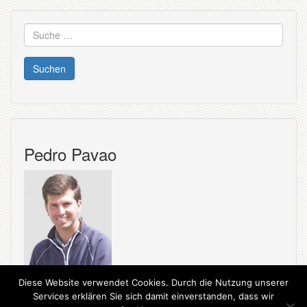
Suche
nach:
Pedro Pavao
Diese Website verwendet Cookies. Durch die Nutzung unserer
Services erklären Sie sich damit einverstanden, dass wir