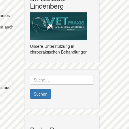
Lindenberg
Santos
nia auch
Unsere Unterstützung in
chiropraktischen Behandlungen
Suche
nach:
ns auch