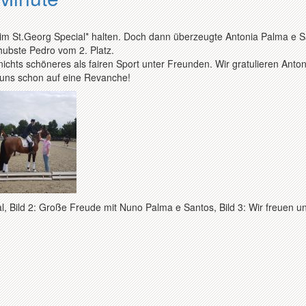
z im St.Georg Special* halten. Doch dann überzeugte Antonia Palma e 
ubste Pedro vom 2. Platz.
 nichts schöneres als fairen Sport unter Freunden. Wir gratulieren Anto
 uns schon auf eine Revanche!
 Bild 2: Große Freude mit Nuno Palma e Santos, Bild 3: Wir freuen u