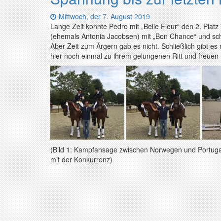
Datum:
Mittwoch, der 7. August 2019
Lange Zeit konnte Pedro mit „Belle Fleur“ den 2. Plat
(ehemals Antonia Jacobsen) mit „Bon Chance“ und sch
Aber Zeit zum Ärgern gab es nicht. Schließlich gibt es
hier noch einmal zu ihrem gelungenen Ritt und freuen
(Bild 1: Kampfansage zwischen Norwegen und Portugal,
mit der Konkurrenz)