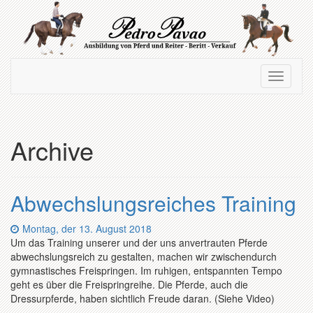
Zum
Hauptinhalt
springen
Navigation
Navigati
ein-/ausblenden
ein-/au
Archive
Abwechslungsreiches Training
Datum:
Montag, der 13. August 2018
Um das Training unserer und der uns anvertrauten Pferde
abwechslungsreich zu gestalten, machen wir zwischendurch
gymnastisches Freispringen. Im ruhigen, entspannten Tempo
geht es über die Freispringreihe. Die Pferde, auch die
Dressurpferde, haben sichtlich Freude daran. (Siehe Video)