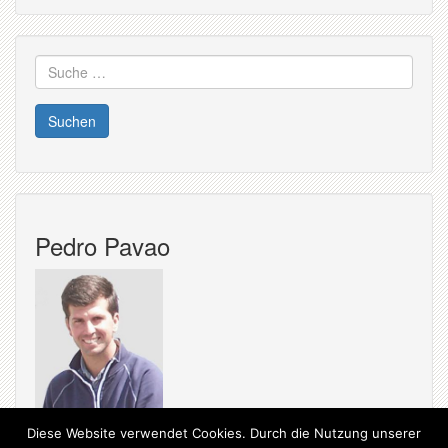
Suche
nach:
Pedro Pavao
Diese Website verwendet Cookies. Durch die Nutzung unserer