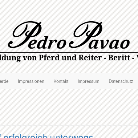
ferde
Impressionen
Kontakt
Impressum
Datenschutz
 erfolgreich unterwegs