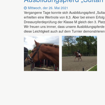
Datum:
Mittwoch, der 26. Mai 2021
Vergangene Tage konnte sich Ausbildungspferd „Sultan
erhielten eine Wertnote von 8,3. Aber bei einem Erfolg b
Dressurpferdeprüfung der Klasse M gleich den 3. Platz
Wir freuen uns immer, dass unsere Ausbildungspferde k
diese Leichtigkeit auch auf dem Turnier demonstrieren