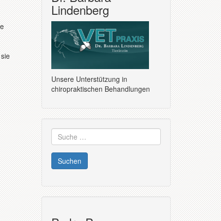
Lindenberg
ie
 sie
Unsere Unterstützung in
chiropraktischen Behandlungen
Suche
nach: