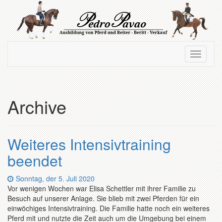
Zum
Hauptinhalt
springen
Navigation
Navigati
ein-/ausblenden
ein-/au
Archive
Weiteres Intensivtraining
beendet
Datum:
Sonntag, der 5. Juli 2020
Vor wenigen Wochen war Elisa Schettler mit ihrer Familie zu
Besuch auf unserer Anlage. Sie blieb mit zwei Pferden für ein
einwöchiges Intensivtraining. Die Familie hatte noch ein weiteres
Pferd mit und nutzte die Zeit auch um die Umgebung bei einem