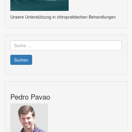
Unsere Unterstützung in chiropraktischen Behandlungen
Suche
nach:
Pedro Pavao