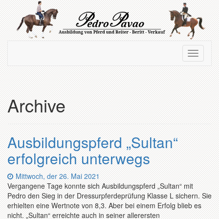
Zum
Hauptinhalt
springen
Navigation
Navigati
ein-/ausblenden
ein-/au
Archive
Ausbildungspferd „Sultan“
erfolgreich unterwegs
Datum:
Mittwoch, der 26. Mai 2021
Vergangene Tage konnte sich Ausbildungspferd „Sultan“ mit
Pedro den Sieg in der Dressurpferdeprüfung Klasse L sichern. Sie
erhielten eine Wertnote von 8,3. Aber bei einem Erfolg blieb es
nicht. „Sultan“ erreichte auch in seiner allerersten