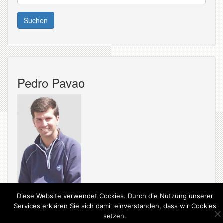
nach:
Pedro Pavao
Diese Website verwendet Cookies. Durch die Nutzung unserer
Services erklären Sie sich damit einverstanden, dass wir Cookies
setzen.