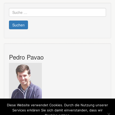
Suche
nach:
Pedro Pavao
Diese Website verwendet Cookies. Durch die Nutzung unserer
Services erklären Sie sich damit einverstanden, dass wir