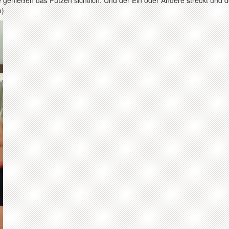
genießen das Putzen sichtlich. Und der Ein oder Andere streckt und 
o)