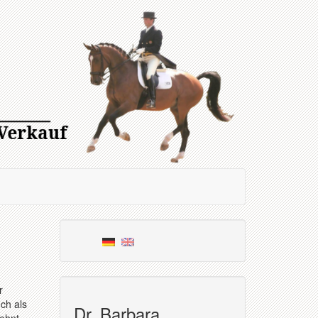
r
ch als
Dr. Barbara