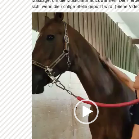
Massage, um die Muskulatur aufzuwärmen. Die Pferde 
sich, wenn die richtige Stelle geputzt wird. (Siehe Vide
Video-
Player