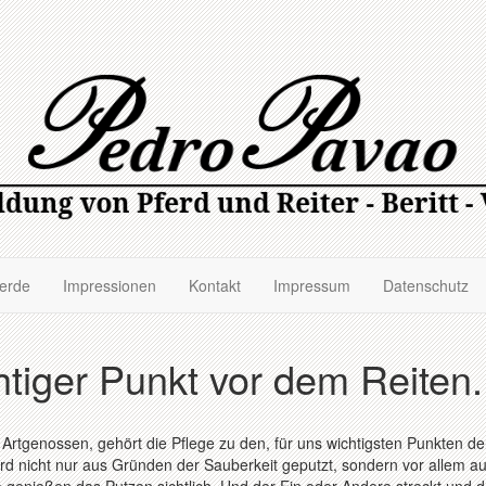
ferde
Impressionen
Kontakt
Impressum
Datenschutz
htiger Punkt vor dem Reiten.
tgenossen, gehört die Pflege zu den, für uns wichtigsten Punkten de
rd nicht nur aus Gründen der Sauberkeit geputzt, sondern vor allem au