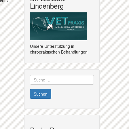
dehnt
Lindenberg
Unsere Unterstützung in
chiropraktischen Behandlungen
Suche
nach: