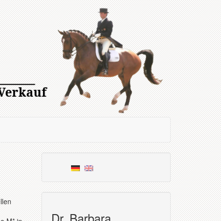
llen
Dr. Barbara