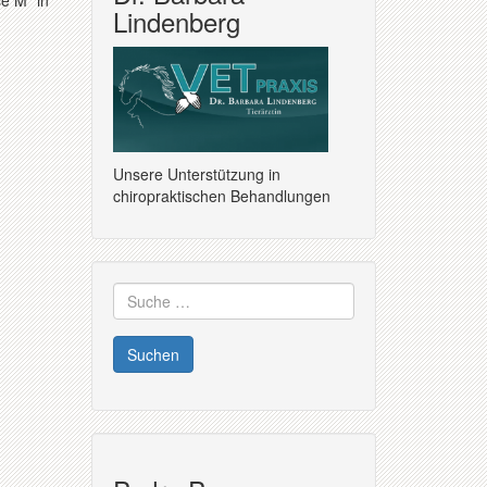
se M* in
Lindenberg
Unsere Unterstützung in
chiropraktischen Behandlungen
Suche
nach: