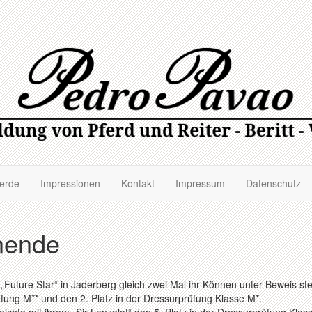
ferde
Impressionen
Kontakt
Impressum
Datenschutz
nende
„Future Star“ in Jaderberg gleich zwei Mal ihr Können unter Beweis ste
üfung M** und den 2. Platz in der Dressurprüfung Klasse M*.