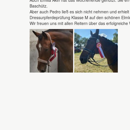
Auch Emilia Akin hat das Wochenende genutzt. Sie errei
Baschütz.
Aber auch Pedro ließ es sich nicht nehmen und erhielt
Dressurpferdeprüfung Klasse M auf den schönen Elmlo
Wir freuen uns mit allen Reitern über das erfolgreic